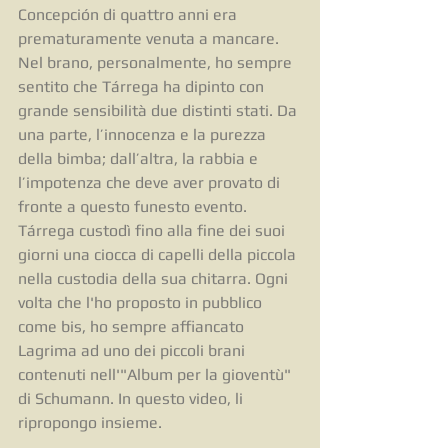
Concepción di quattro anni era 
prematuramente venuta a mancare.
Nel brano, personalmente, ho sempre 
sentito che Tárrega ha dipinto con 
grande sensibilità due distinti stati. Da 
una parte, l’innocenza e la purezza 
della bimba; dall’altra, la rabbia e 
l’impotenza che deve aver provato di 
fronte a questo funesto evento. 
Tárrega custodì fino alla fine dei suoi 
giorni una ciocca di capelli della piccola 
nella custodia della sua chitarra. Ogni 
volta che l'ho proposto in pubblico 
come bis, ho sempre affiancato 
Lagrima ad uno dei piccoli brani 
contenuti nell'"Album per la gioventù" 
di Schumann. In questo video, li 
ripropongo insieme.