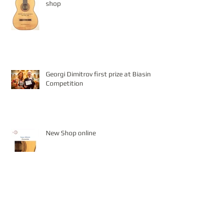
shop
Georgi Dimitrov first prize at Biasini
Competition
New Shop online
Simon Ambridge