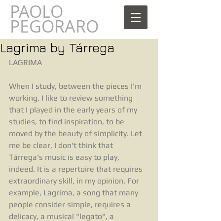
PAOLO
AOLO
PEGORARO
Lagrima by Tárrega
LAGRIMA
When I study, between the pieces I'm 
working, I like to review something 
that I played in the early years of my 
studies, to find inspiration, to be 
moved by the beauty of simplicity. Let 
me be clear, I don't think that 
Tárrega's music is easy to play, 
indeed. It is a repertoire that requires 
extraordinary skill, in my opinion. For 
example, Lagrima, a song that many 
people consider simple, requires a 
delicacy, a musical "legato", a 