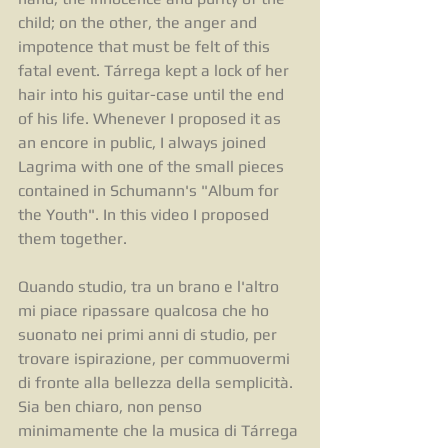
child; on the other, the anger and 
impotence that must be felt of this 
fatal event. Tárrega kept a lock of her 
hair into his guitar-case until the end 
of his life. Whenever I proposed it as 
an encore in public, I always joined 
Lagrima with one of the small pieces 
contained in Schumann's "Album for 
the Youth". In this video I proposed 
them together.
Quando studio, tra un brano e l'altro 
mi piace ripassare qualcosa che ho 
suonato nei primi anni di studio, per 
trovare ispirazione, per commuovermi 
di fronte alla bellezza della semplicità. 
Sia ben chiaro, non penso 
minimamente che la musica di Tárrega 