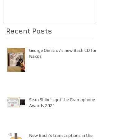
Recent Posts
George Dimitrov's new Bach CD for
Naxos
Sean Shibe's got the Gramophone
Awards 2021
New Bach's transcriptions in the