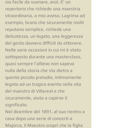
sia facile da suonare, anzi. E' un 
repertorio che richiede una maestria 
straordinaria, a mio avviso. Lagrima ad 
esempio, brano che sicuramente molti 
reputano semplice, richiede una 
delicatezza, un legato, una leggerezza 
del gesto davvero difficili da ottenere.
Nelle varie occasioni in cui mi è stato 
sottoposto durante una masterclass, 
quasi sempre l'allievo non sapeva 
nulla della storia che sta dietro a 
questo piccolo preludio, intimamente 
legato ad un tragico evento nella vita 
del maestro di Villareal e che 
sicuramente, aiuta a capirne il 
significato.
Nel dicembre del 1891, al suo rientro a 
casa dopo una serie di concerti a 
Majorca, il Maestro scoprì che la figlia 