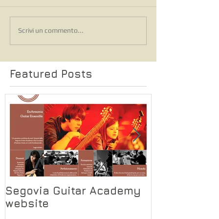
Scrivi un commento...
Featured Posts
Segovia Guitar Academy
Segovia Gui
website