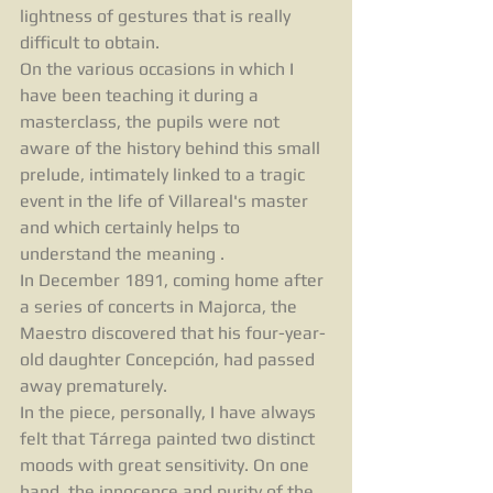
lightness of gestures that is really 
difficult to obtain.
On the various occasions in which I 
have been teaching it during a 
masterclass, the pupils were not 
aware of the history behind this small 
prelude, intimately linked to a tragic 
event in the life of Villareal's master 
and which certainly helps to 
understand the meaning .
In December 1891, coming home after 
a series of concerts in Majorca, the 
Maestro discovered that his four-year-
old daughter Concepción, had passed 
away prematurely.
In the piece, personally, I have always 
felt that Tárrega painted two distinct 
moods with great sensitivity. On one 
hand, the innocence and purity of the 