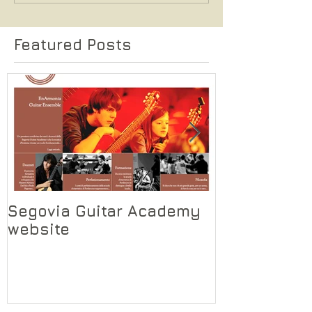
Featured Posts
Segovia Guitar Academy
Segovia Gui
website