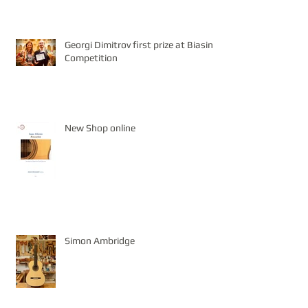
Georgi Dimitrov first prize at Biasini
Competition
New Shop online
Simon Ambridge